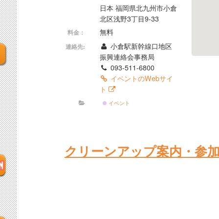
日本 福岡県北九州市小倉
北区浅野3丁目9-33
無料
料金：
小倉駅新幹線口地区
連絡先:
振興連絡会事務局
093-511-6800
イベントのWebサイ
ト
イベント
クリーンアップ案内・参加申