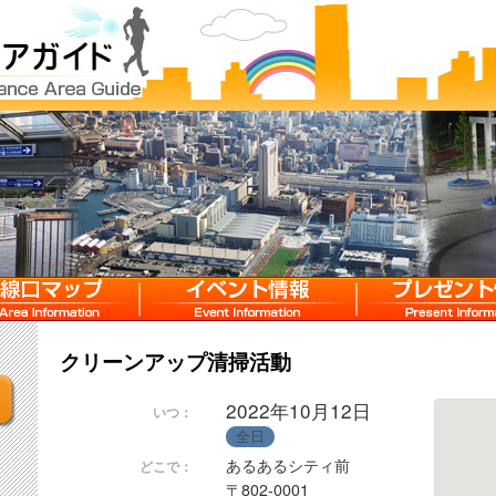
マップ
イベント情報
プレゼント情報
クリーンアップ清掃活動
2022年10月12日
いつ：
全日
あるあるシティ前
どこで：
〒802-0001