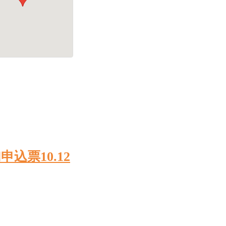
込票10.12