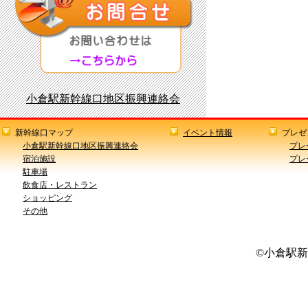
小倉駅新幹線口地区振興連絡会
新幹線口マップ
イベント情報
プレゼ
小倉駅新幹線口地区振興連絡会
プレ
宿泊施設
プレ
駐車場
飲食店・レストラン
ショッピング
その他
©小倉駅