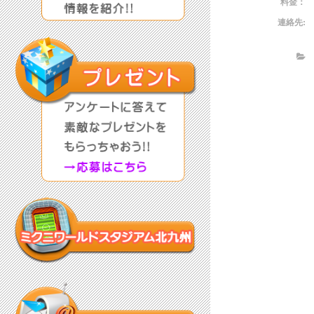
料金：
連絡先: