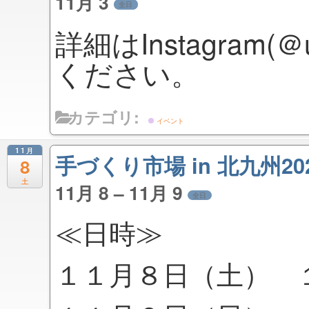
11月 3
全日
詳細はInstagram(＠
ください。
カテゴリ:
イベント
11月
手づくり市場 in 北九州20
8
土
11月 8 – 11月 9
全日
≪日時≫
１１月８日（土） 