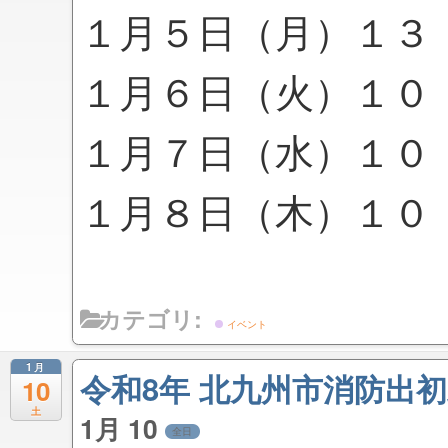
１月５日（月）１３
１月６日（火）１０
１月７日（水）１０
１月８日（木）１０
カテゴリ:
イベント
1月
令和8年 北九州市消防出
10
土
1月 10
全日