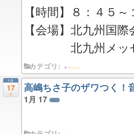
【時間】８：４５～
【会場】北九州国際
北九州メッセ 
カテゴリ:
イベント
1月
高嶋ちさ子のザワつく！音楽
17
土
1月 17
全日
カテゴリ: