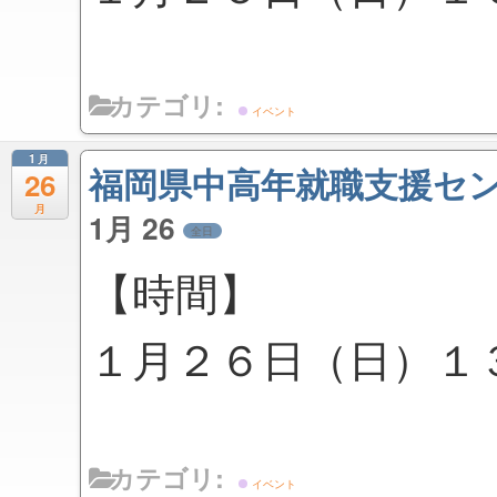
カテゴリ:
イベント
1月
福岡県中高年就職支援セ
26
月
1月 26
全日
【時間】
１月２６日（日）１
カテゴリ:
イベント