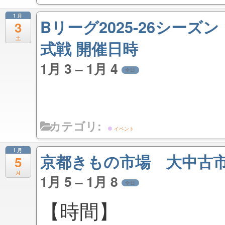
1月
Bリーグ2025-26シー
3
土
式戦 開催日時
1月 3 – 1月 4
全日
カテゴリ:
イベント
1月
京都きもの市場 大中古
5
月
1月 5 – 1月 8
全日
【時間】