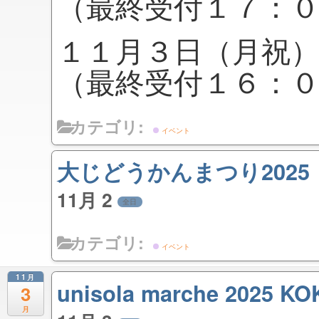
（最終受付１７：
１１月３日（月祝
（最終受付１６：
カテゴリ:
イベント
大じどうかんまつり2025
11月 2
全日
カテゴリ:
イベント
11月
unisola marche 2025 K
3
月