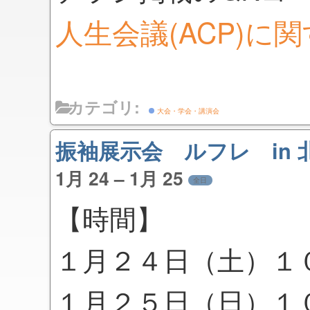
人生会議(ACP)に
カテゴリ:
大会・学会・講演会
振袖展示会 ルフレ in 
1月 24 – 1月 25
全日
【時間】
１月２４日（土）１
１月２５日（日）１