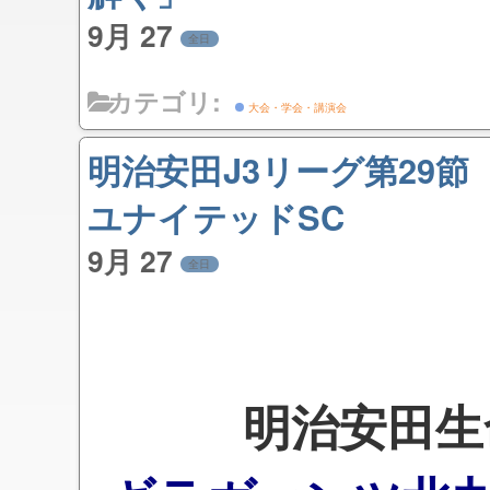
9月 27
全日
カテゴリ:
大会・学会・講演会
明治安田J3リーグ第29
ユナイテッドSC
9月 27
全日
明治安田生