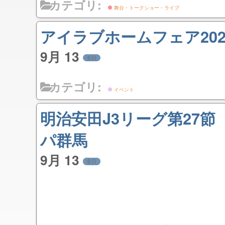
カテゴリ:
舞台・トークショー・ライブ
アイラブホームフェア2025
9月 13
全日
カテゴリ:
イベント
明治安田J3リーグ第27
パ群馬
9月 13
全日