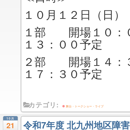
１０月１２日（日）
１部 開場１０：
１３：００予定
２部 開場１４：
１７：３０予定
カテゴリ:
舞台・トークショー・ライブ
10月
令和7年度 北九州地区障
21