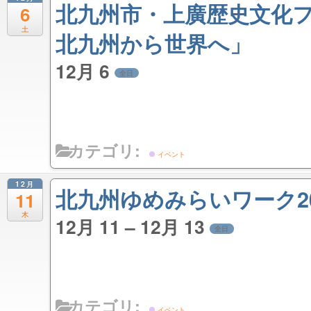
北九州市・上廣歴史文化
6
土
北九州から世界へ」
12月 6
全日
カテゴリ:
イベント
12月
北九州ゆめみらいワーク20
11
木
12月 11 – 12月 13
全日
カテゴリ:
イベント