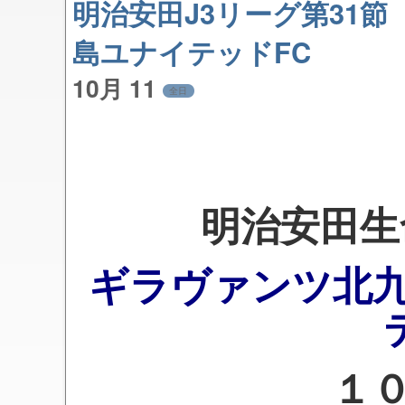
明治安田J3リーグ第31
島ユナイテッドFC
10月 11
全日
明治安田生
ギラヴァンツ北
１０