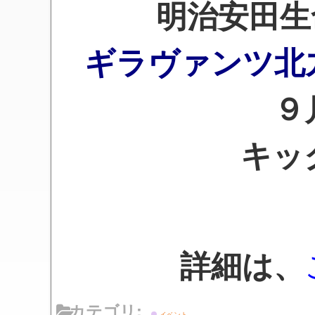
明治安田生
ギラヴァンツ
９月
キッ
詳細は、
カテゴリ:
イベント