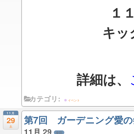
１１
キッ
詳細は、
カテゴリ:
イベント
11月
第7回 ガーデニング愛
29
土
11月 29
全日