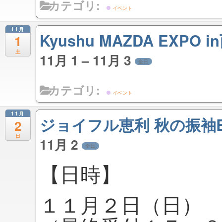
カテゴリ:
イベント
11月
Kyushu MAZDA EXP
1
土
11月 1 – 11月 3
全日
カテゴリ:
イベント
11月
ジョイフル恵利 秋の振袖B
2
日
11月 2
全日
【日時】
１１月２日（日）