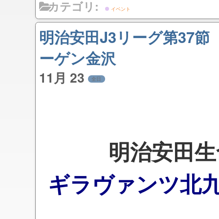
カテゴリ:
イベント
明治安田J3リーグ第37
ーゲン金沢
11月 23
全日
明治安田生
ギラヴァンツ北