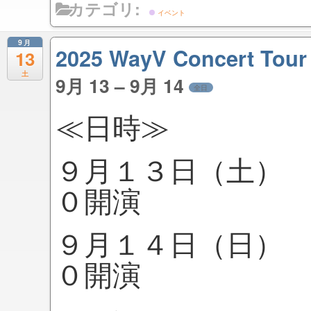
カテゴリ:
イベント
9月
2025 WayV Concert Tour
13
土
9月 13 – 9月 14
全日
≪日時≫
９月１３日（土）
０開演
９月１４日（日）
０開演