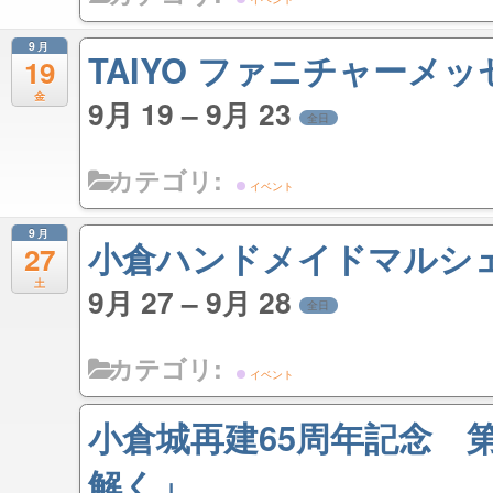
9月
TAIYO ファニチャーメッセ i
19
金
9月 19 – 9月 23
全日
カテゴリ:
イベント
9月
小倉ハンドメイドマルシェ2
27
土
9月 27 – 9月 28
全日
カテゴリ:
イベント
小倉城再建65周年記念 
解く」