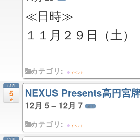
≪日時≫
１１月２９日（土）
カテゴリ:
イベント
12月
NEXUS Presents高
5
金
12月 5 – 12月 7
全日
カテゴリ:
イベント
12月