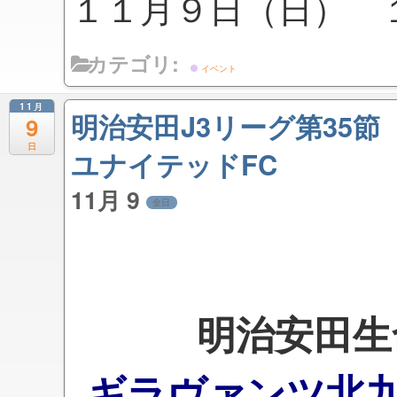
１１月９日（日） 
カテゴリ:
イベント
11月
明治安田J3リーグ第35
9
日
ユナイテッドFC
11月 9
全日
明治安田生
ギラヴァンツ北