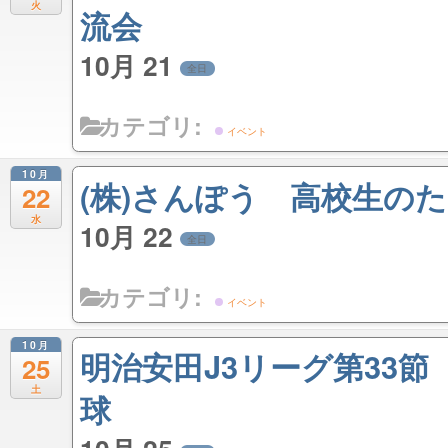
火
流会
10月 21
全日
カテゴリ:
イベント
10月
(株)さんぽう 高校生の
22
水
10月 22
全日
カテゴリ:
イベント
10月
明治安田J3リーグ第33
25
土
球