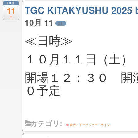
10月
TGC KITAKYUSHU 2025 
11
土
10月 11
全日
≪日時≫
１０月１１日（土）
開場１２：３０ 開
０予定
カテゴリ:
舞台・トークショー・ライブ