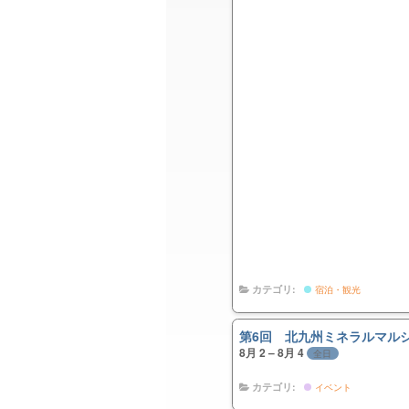
カテゴリ:
宿泊・観光
第6回 北九州ミネラルマル
8月 2 – 8月 4
全日
カテゴリ:
イベント