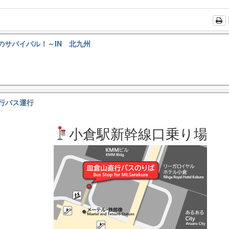
体のサバイバル！～IN 北九州
行バス運行
小倉駅新幹線口乗り場