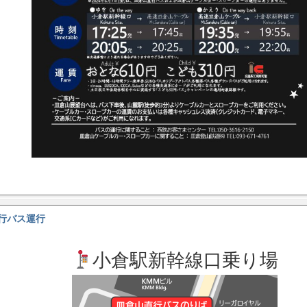
行バス運行
小倉駅新幹線口乗り場