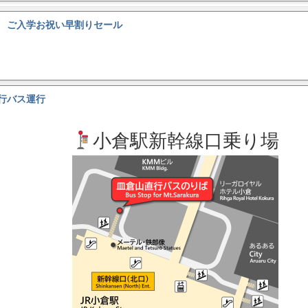
 ご入学お祝い早割りセール
行バス運行
小倉駅新幹線口乗り場