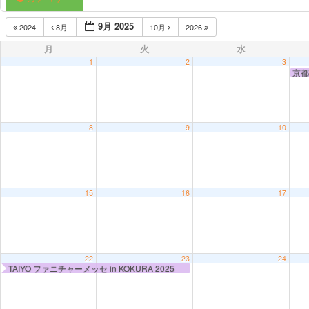
9月 2025
2024
8月
10月
2026
月
火
水
1
2
3
京都
8
9
10
15
16
17
22
23
24
TAIYO ファニチャーメッセ in KOKURA 2025