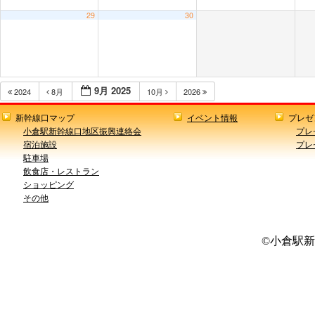
29
30
9月 2025
2024
8月
10月
2026
新幹線口マップ
イベント情報
プレゼ
小倉駅新幹線口地区振興連絡会
プレ
宿泊施設
プレ
駐車場
飲食店・レストラン
ショッピング
その他
©小倉駅