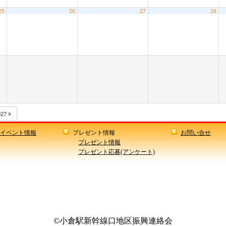
25
26
27
28
027
イベント情報
プレゼント情報
お問い合せ
プレゼント情報
プレゼント応募(アンケート)
©小倉駅新幹線口地区振興連絡会