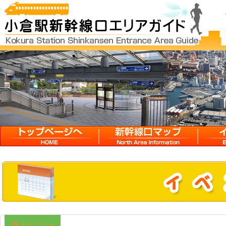
12:00 AM
1:00 AM
2:00 AM
HOME
新幹線口マップ
イベン
3:00 AM
4:00 AM
5:00 AM
カテゴリ