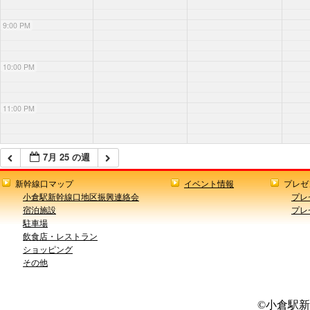
9:00 PM
10:00 PM
11:00 PM
7月 25 の週
新幹線口マップ
イベント情報
プレゼ
小倉駅新幹線口地区振興連絡会
プレ
宿泊施設
プレ
駐車場
飲食店・レストラン
ショッピング
その他
©小倉駅