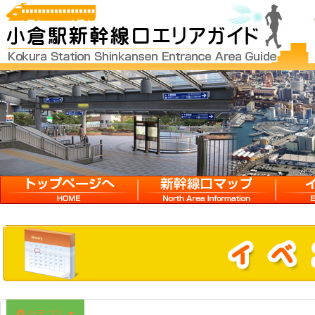
12:00 AM
1:00 AM
2:00 AM
3:00 AM
HOME
新幹線口マップ
イベン
4:00 AM
5:00 AM
6:00 AM
カテゴリ