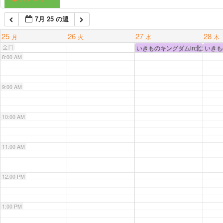
7月 25 の週
7:00 AM
25
26
27
28
月
火
水
木
全日
いきものキングダムin北九州 F
いきも
8:00 AM
9:00 AM
10:00 AM
11:00 AM
12:00 PM
1:00 PM